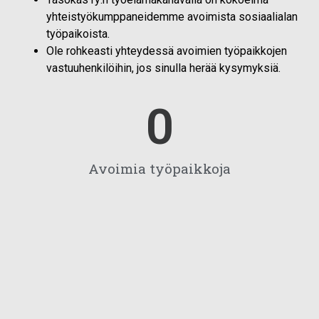
yhteistyökumppaneidemme avoimista sosiaalialan
työpaikoista.
Ole rohkeasti yhteydessä avoimien työpaikkojen
vastuuhenkilöihin, jos sinulla herää kysymyksiä.
0
Avoimia työpaikkoja